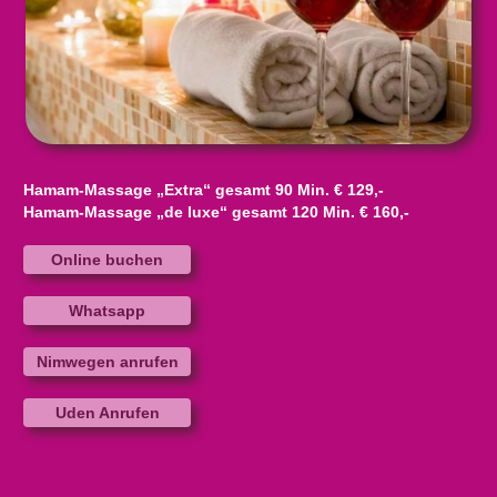
Hamam-Massage „Extra“ gesamt 90 Min. € 129,-
Hamam-Massage „de luxe“ gesamt 120 Min. € 160,-
Online buchen
Whatsapp
Nimwegen anrufen
Uden Anrufen