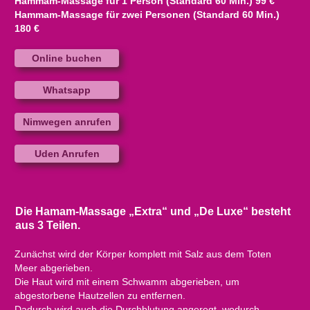
Hammam-Massage für 1 Person (Standard 60 Min.) 99 €
Hammam-Massage für zwei Personen (Standard 60 Min.)
180 €
Online buchen
Whatsapp
Nimwegen anrufen
Uden Anrufen
Die Hamam-Massage „Extra“ und „De Luxe“ besteht
aus 3 Teilen.
Zunächst wird der Körper komplett mit Salz aus dem Toten
Meer abgerieben.
Die Haut wird mit einem Schwamm abgerieben, um
abgestorbene Hautzellen zu entfernen.
Dadurch wird auch die Durchblutung angeregt, wodurch